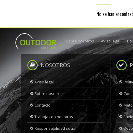
No se han encontra
Sobre nosotros
Aviso legal
Pol
NOSOTROS
P
Aviso legal
Polít
Sobre nosotros
Cómo
Contacto
Méto
Trabaja con nosotros
Envío
Responsabilidad social
Devo