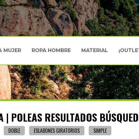
A MUJER
ROPA HOMBRE
MATERIAL
¡OUTLE
 | POLEAS RESULTADOS BÚSQUEDA
DOBLE
ESLABONES GIRATORIOS
SIMPLE