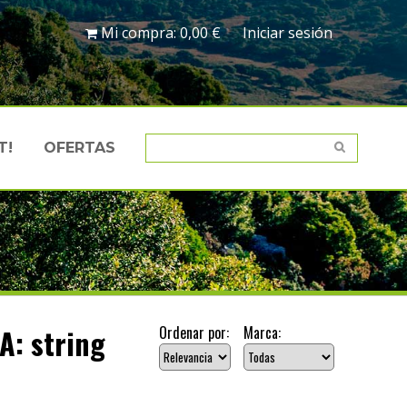
Mi compra:
0,00 €
Iniciar sesión
T!
OFERTAS
: string
Ordenar por:
Marca: