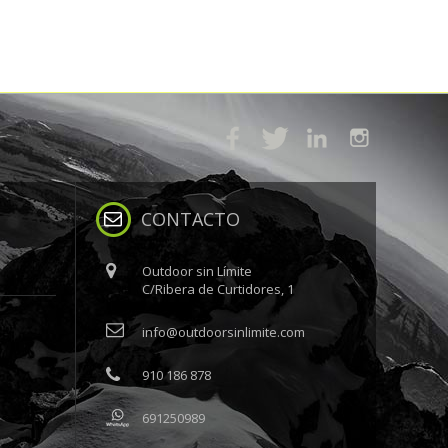
CONTACTO
Outdoor sin Límite
C/Ribera de Curtidores, 1
info@outdoorsinlimite.com
910 186 878
691250989