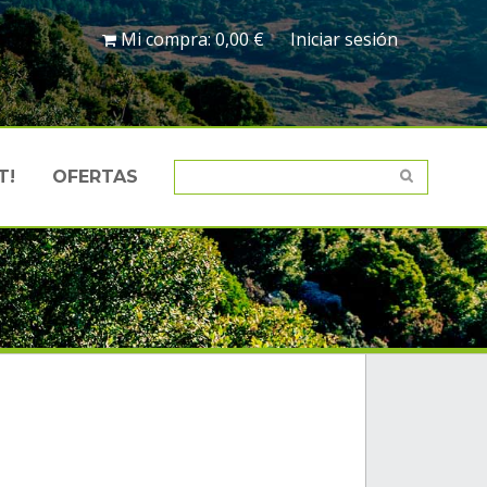
Mi compra:
0,00 €
Iniciar sesión
T!
OFERTAS