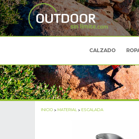
CALZADO
ROP
INICIO
>
MATERIAL
>
ESCALADA