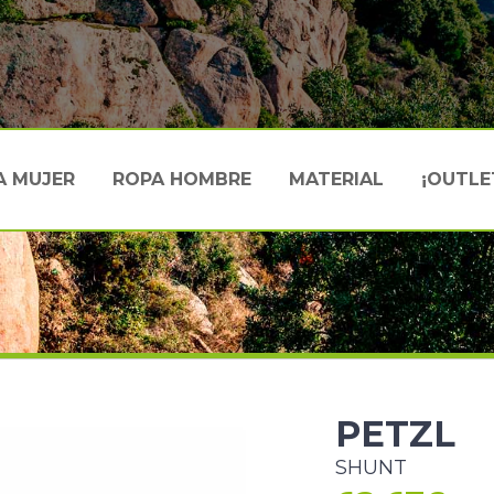
A MUJER
ROPA HOMBRE
MATERIAL
¡OUTLE
PETZL
SHUNT