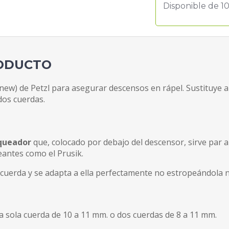
Disponible de 10
RODUCTO
w) de Petzl para asegurar descensos en rápel. Sustituye a
dos cuerdas.
queador
que, colocado por debajo del descensor, sirve par
antes como el Prusik.
a cuerda y se adapta a ella perfectamente no estropeándola 
a sola cuerda de 10 a 11 mm. o dos cuerdas de 8 a 11 mm.