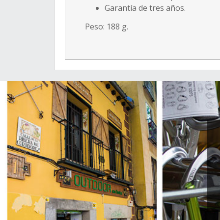
Garantía de tres años.
Peso: 188 g.