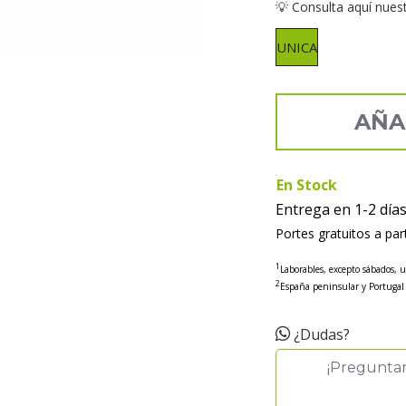
💡 Consulta aquí nues
UNICA
AÑA
En Stock
Entrega en 1-2 día
Portes gratuitos a par
1
Laborables, excepto sábados, 
2
España peninsular y Portugal
¿Dudas?
¡Pregunta