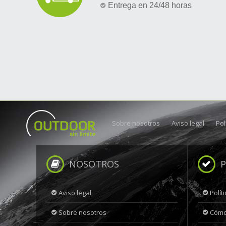
Entrega en 24/48 horas
Sobre nosotros
Aviso legal
Pol
NOSOTROS
P
Aviso legal
Polít
Sobre nosotros
Cómo