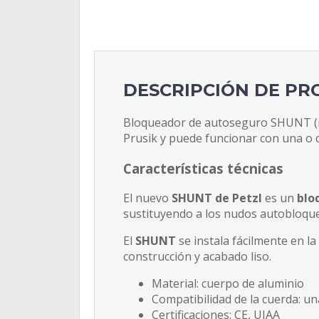
DESCRIPCIÓN DE P
Bloqueador de autoseguro SHUNT (ne
Prusik y puede funcionar con una o 
Características técnicas
El nuevo
SHUNT de Petzl
es un
blo
sustituyendo a los nudos autobloque
El
SHUNT
se instala fácilmente en l
construcción y acabado liso.
Material: cuerpo de aluminio
Compatibilidad de la cuerda: un
Certificaciones: CE, UIAA