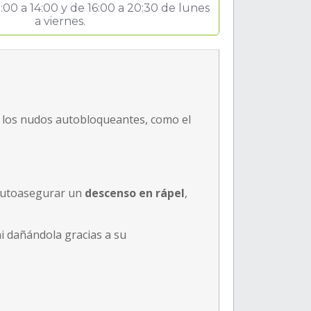
:00 a 14:00 y de 16:00 a 20:30 de lunes
a viernes.
 los nudos autobloqueantes, como el
 autoasegurar un
descenso en rápel
,
ni dañándola gracias a su