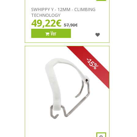
SWHIPPY Y - 12MM - CLIMBING
TECHNOLOGY
49,22€
57,90€
Ver
-15%