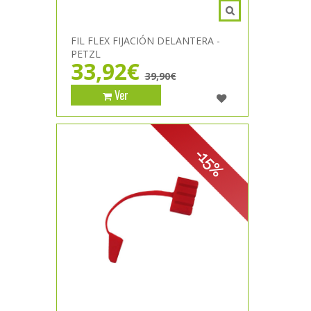
FIL FLEX FIJACIÓN DELANTERA -
PETZL
33,92€
39,90€
Ver
-15%