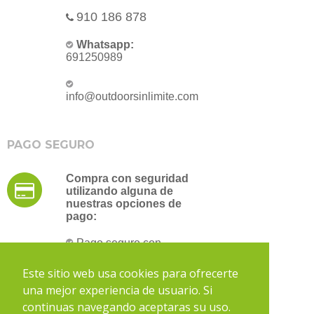
910 186 878
Whatsapp:
691250989
info@outdoorsinlimite.com
PAGO SEGURO
Compra con seguridad
utilizando alguna de
nuestras opciones de
pago:
Pago seguro con
tarjeta de crédito
Transferencia bancaria
Este sitio web usa cookies para ofrecerte
una mejor experiencia de usuario. Si
continuas navegando aceptaras su uso.