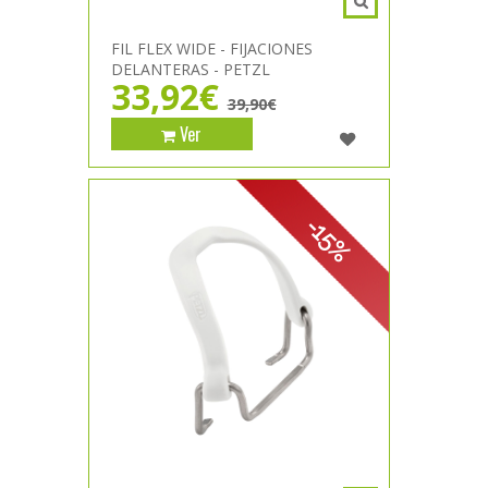
FIL FLEX WIDE - FIJACIONES
DELANTERAS - PETZL
33,92€
39,90€
Ver
-15%