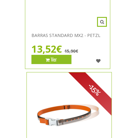
BARRAS STANDARD MX2 - PETZL
13,52€
15,90€
Ver
-15%