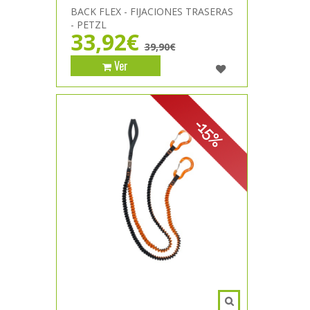
BACK FLEX - FIJACIONES TRASERAS
- PETZL
33,92€
39,90€
Ver
-15%