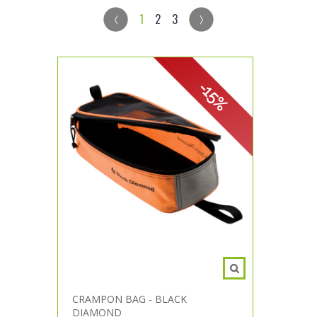
1
2
3
-15%
CRAMPON BAG - BLACK
DIAMOND