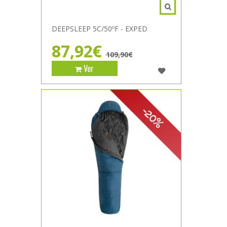
DEEPSLEEP 5C/50ºF - EXPED
87,92€
109,90€
Ver
-20%