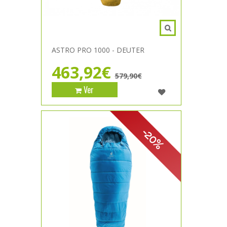
ASTRO PRO 1000 - DEUTER
463,92€
579,90€
Ver
-20%