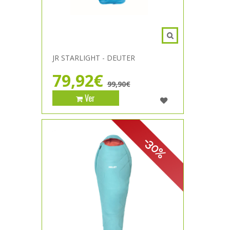
JR STARLIGHT - DEUTER
79,92€
99,90€
Ver
-30%