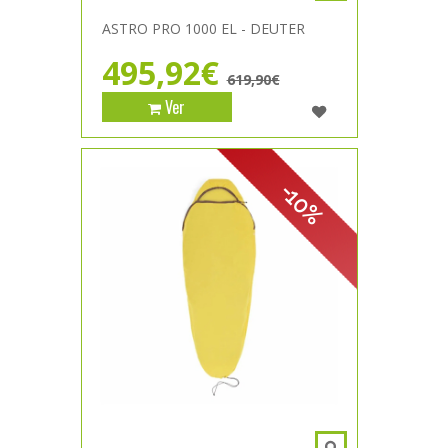
ASTRO PRO 1000 EL - DEUTER
495,92€
619,90€
Ver
-10%