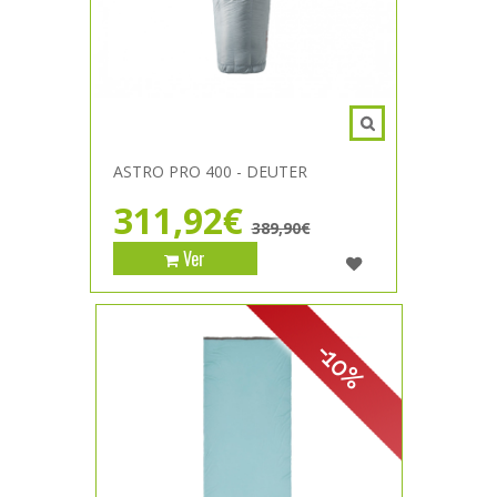
ASTRO PRO 400 - DEUTER
311,92€
389,90€
Ver
-10%