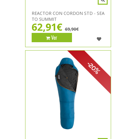
REACTOR CON CORDON STD - SEA
TO SUMMIT
62,91€
69,90€
Ver
-20%