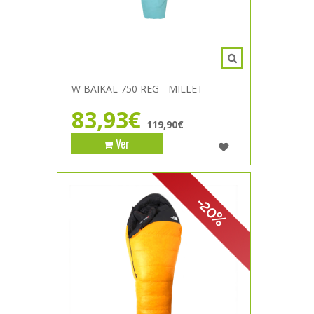
W BAIKAL 750 REG - MILLET
83,93€
119,90€
Ver
-20%