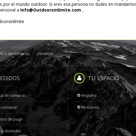
s por el mundo outdoor. Si eres esa persona no dudes en mandarnos
personal a
Info@Outdoorsinlimite.com
.
oorsinlímite
ítica de compras
Contacto
EDIDOS
TU ESPACIO
ica de compras
Registro
 comprar
Mi cuenta
dos de pago
 a domicilio