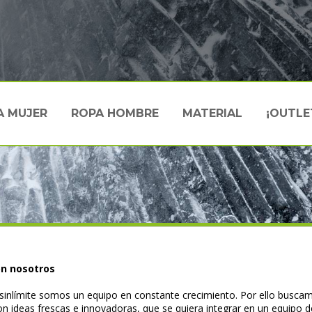
A MUJER
ROPA HOMBRE
MATERIAL
¡OUTLE
on nosotros
inlímite somos un equipo en constante crecimiento. Por ello busca
on ideas frescas e innovadoras, que se quiera integrar en un equipo d