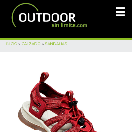
INICIO
>
CALZADO
>
SANDALIAS