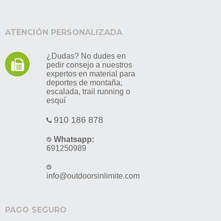
ATENCIÓN PERSONALIZADA
¿Dudas? No dudes en
pedir consejo a nuestros
expertos en material para
deportes de montaña,
escalada, trail running o
esquí
910 186 878
Whatsapp:
691250989
info@outdoorsinlimite.com
PAGO SEGURO