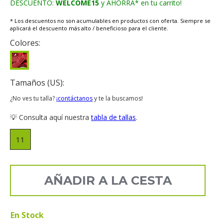
DESCUENTO:
WELCOME15
y AHORRA* en tu carrito!
* Los descuentos no son acumulables en productos con oferta. Siempre se
aplicará el descuento más alto / beneficioso para el cliente.
Colores:
Tamaños (US):
¿No ves tu talla?
¡contáctanos
y te la buscamos!
💡 Consulta aquí nuestra
tabla de tallas
.
11
AÑADIR A LA CESTA
En Stock