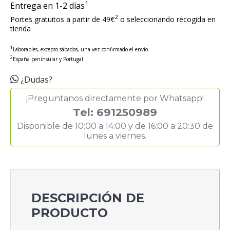
1
Entrega en 1-2 días
2
Portes gratuitos a partir de 49€
o seleccionando recogida en
tienda
1
Laborables, excepto sábados, una vez confirmado el envío.
2
España peninsular y Portugal
¿Dudas?
¡Preguntanos directamente por Whatsapp!
Tel: 691250989
Disponible de 10:00 a 14:00 y de 16:00 a 20:30 de
lunes a viernes.
DESCRIPCIÓN DE
PRODUCTO