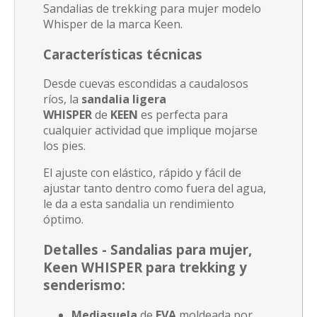
Sandalias de trekking para mujer modelo
Whisper de la marca Keen.
Características técnicas
Desde cuevas escondidas a caudalosos
ríos, la
sandalia ligera
WHISPER
de
KEEN
es perfecta para
cualquier actividad que implique mojarse
los pies.
El ajuste con elástico, rápido y fácil de
ajustar tanto dentro como fuera del agua,
le da a esta sandalia un rendimiento
óptimo.
Detalles -
Sandalias para mujer,
Keen WHISPER para trekking y
senderismo
:
Mediasuela
de
EVA
moldeada por