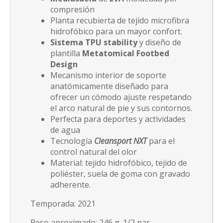
compresión
Planta recubierta de tejido microfibra
hidrofóbico para un mayor confort.
Sistema TPU stability
y diseño de
plantilla
Metatomical Footbed
Design
Mecanismo interior de soporte
anatómicamente diseñado para
ofrecer un cómodo ajuste respetando
el arco natural de pie y sus contornos.
Perfecta para deportes y actividades
de agua
Tecnología
Cleansport NXT
para el
control natural del olor
Material: tejido hidrofóbico, tejido de
poliéster, suela de goma con gravado
adherente.
Temporada: 2021
Peso aproximado: 246 g. 1/2 par