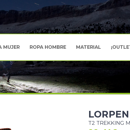
A MUJER
ROPA HOMBRE
MATERIAL
¡OUTLE
LORPEN
T2 TREKKING 