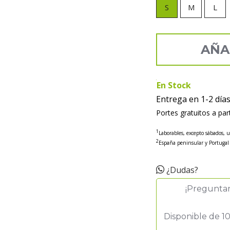
S
M
L
AÑA
En Stock
Entrega en 1-2 día
Portes gratuitos a par
1
Laborables, excepto sábados, 
2
España peninsular y Portugal
¿Dudas?
¡Pregunta
Disponible de 10