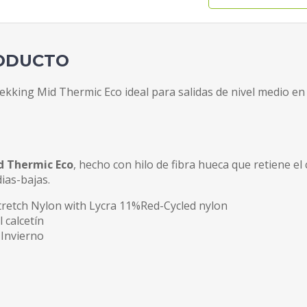
RODUCTO
kking Mid Thermic Eco ideal para salidas de nivel medio en
d Thermic Eco
, hecho con hilo de fibra hueca que retiene el 
ias-bajas.
etch Nylon with Lycra 11%Red-Cycled nylon
 calcetín
Invierno