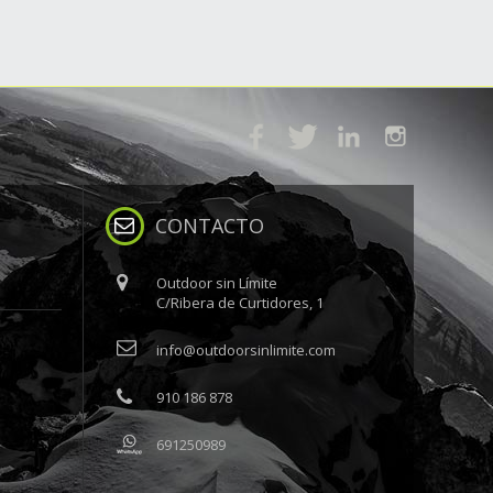
CONTACTO
Outdoor sin Límite
C/Ribera de Curtidores, 1
info@outdoorsinlimite.com
910 186 878
691250989