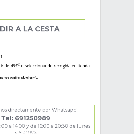
DIR A LA CESTA
1
s
2
tir de 49€
o seleccionando recogida en tienda
una vez confirmado el envío.
nos directamente por Whatsapp!
Tel: 691250989
:00 a 14:00 y de 16:00 a 20:30 de lunes
a viernes.