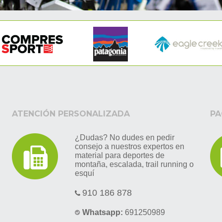
ATENCIÓN PERSONALIZADA
PA
¿Dudas? No dudes en pedir
consejo a nuestros expertos en
material para deportes de
montaña, escalada, trail running o
esquí
910 186 878
Whatsapp:
691250989