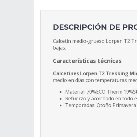
DESCRIPCIÓN DE P
Calcetín medio-grueso Lorpen T2 Tre
bajas.
Características técnicas
Calcetines Lorpen T2 Trekking Mi
medio en días con temperaturas med
Material: 70%ECO Therm 19%Str
Refuerzo y acolchado en todo el
Temporadas: Otoño Primavera 