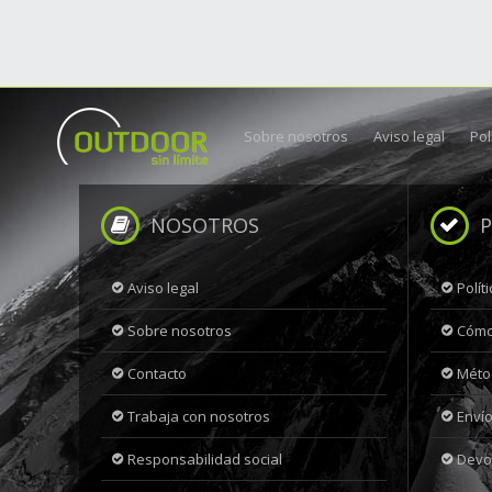
Sobre nosotros
Aviso legal
Pol
NOSOTROS
P
Aviso legal
Polít
Sobre nosotros
Cómo
Contacto
Méto
Trabaja con nosotros
Envío
Responsabilidad social
Devo