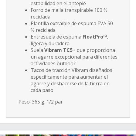
estabilidad en el antepié
Forro de malla transpirable 100 %
reciclada
Plantilla extraíble de espuma EVA 50
% reciclada
Entresuela de espuma
FloatPro™
,
ligera y duradera
Suela
Vibram TC5+
que p
roporciona
un agarre excepcional para diferentes
actividades outdoor
Tacos de tracción Vibram diseñados
específicamente para aumentar el
agarre y deshacerse de la tierra en
cada paso
Peso: 365 g. 1/2 par