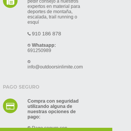
pedir consejo a nuestros
expertos en material para
deportes de montaña,
escalada, trail running o
esquí
910 186 878
Whatsapp:
691250989
info@outdoorsinlimite.com
PAGO SEGURO
Compra con seguridad
utilizando alguna de
nuestras opciones de
pago:
Pago seguro con