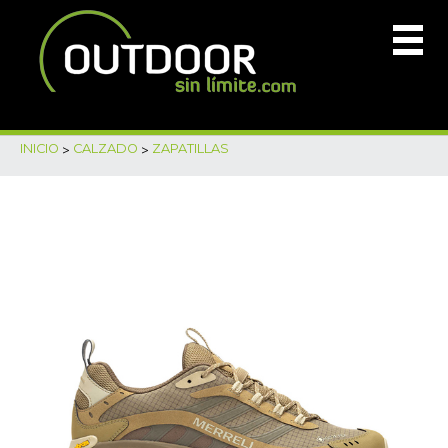
INICIO
>
CALZADO
>
ZAPATILLAS