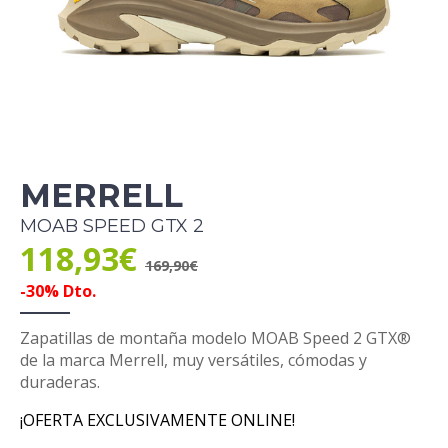
MERRELL
MOAB SPEED GTX 2
118,93€
169,90€
-30% Dto.
Zapatillas de montaña modelo MOAB Speed 2 GTX®
de la marca Merrell, muy versátiles, cómodas y
duraderas.
¡OFERTA EXCLUSIVAMENTE ONLINE!