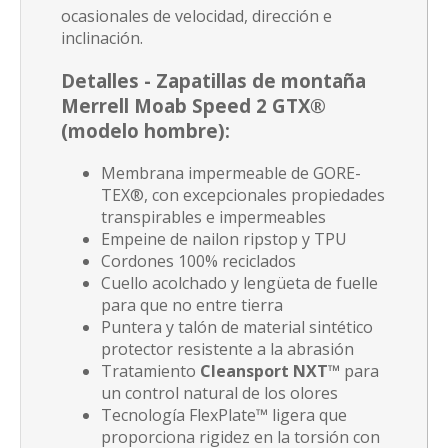
ocasionales de velocidad, dirección e
inclinación.
Detalles -
Zapatillas de montaña
Merrell Moab Speed 2 GTX®
(modelo hombre)
:
Membrana impermeable de GORE-
TEX®, con excepcionales propiedades
transpirables e impermeables
Empeine de nailon ripstop y TPU
Cordones 100% reciclados
Cuello acolchado y l
engüeta de fuelle
para que no entre tierra
Puntera y talón de material sintético
protector resistente a la abrasión
Tratamiento
Cleansport NXT™
para
un control natural de los olores
Tecnología FlexPlate™ ligera que
proporciona rigidez en la torsión con