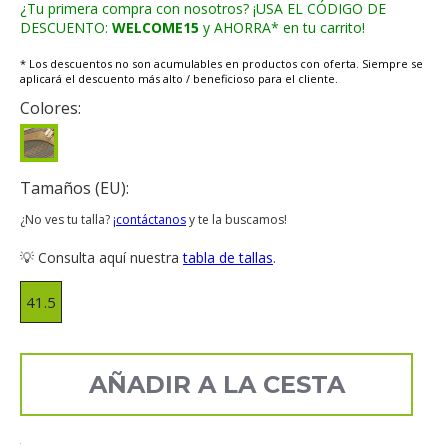
¿Tu primera compra con nosotros? ¡USA EL CÓDIGO DE
DESCUENTO:
WELCOME15
y AHORRA* en tu carrito!
* Los descuentos no son acumulables en productos con oferta. Siempre se
aplicará el descuento más alto / beneficioso para el cliente.
Colores:
Tamaños (EU):
¿No ves tu talla?
¡contáctanos
y te la buscamos!
💡 Consulta aquí nuestra
tabla de tallas
.
41.5
AÑADIR A LA CESTA