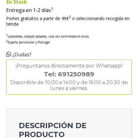
En Stock
1
Entrega en 1-2 días
2
Portes gratuitos a partir de 49€
o seleccionando recogida en
tienda
1
Laborables, excepto sábados, una vez confirmado el envío.
2
España peninsular y Portugal
¿Dudas?
¡Preguntanos directamente por Whatsapp!
Tel: 691250989
Disponible de 10:00 a 14:00 y de 16:00 a 20:30 de
lunes a viernes.
DESCRIPCIÓN DE
PRODUCTO