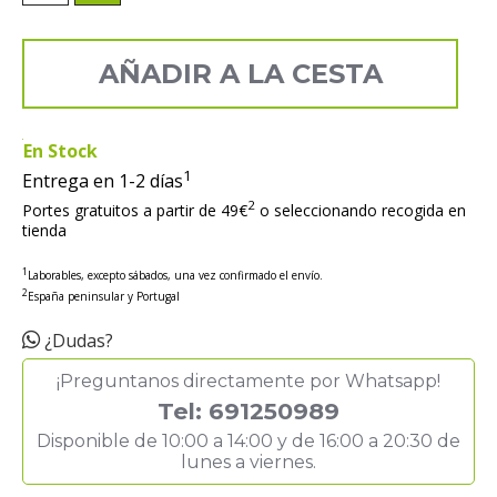
AÑADIR A LA CESTA
En Stock
1
Entrega en 1-2 días
2
Portes gratuitos a partir de 49€
o seleccionando recogida en
tienda
1
Laborables, excepto sábados, una vez confirmado el envío.
2
España peninsular y Portugal
¿Dudas?
¡Preguntanos directamente por Whatsapp!
Tel: 691250989
Disponible de 10:00 a 14:00 y de 16:00 a 20:30 de
lunes a viernes.