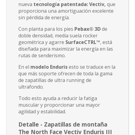
nueva
tecnología patentada: Vectiv,
que
proporciona una amortiguación excelente
sin pérdida de energía.
Con planta para los pies
Pebax® 3D
de
doble densidad, media suela rocker
geométrica y agarre
SurfaceCTRL™
, está
diseñada para maximizar la energía en las
rutas de senderismo.
En el
modelo Enduris
esto se traduce en la
que más soporte ofrecen de toda la gama
de zapatillas de ultra running de
ultrafondo.
Todo esto ayuda a reducir la fatiga
muscular y proporcionar una mayor
agilidad y estabilidad.
Detalle -
Zapatillas de montaña
The North Face Vectiv Enduris III