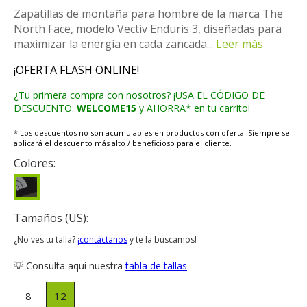
Zapatillas de montaña para hombre de la marca The
North Face, modelo Vectiv Enduris 3, diseñadas para
maximizar la energía en cada zancada...
Leer más
¡OFERTA FLASH ONLINE!
¿Tu primera compra con nosotros? ¡USA EL CÓDIGO DE
DESCUENTO:
WELCOME15
y AHORRA* en tu carrito!
* Los descuentos no son acumulables en productos con oferta. Siempre se
aplicará el descuento más alto / beneficioso para el cliente.
Colores:
Tamaños (US):
¿No ves tu talla?
¡contáctanos
y te la buscamos!
💡 Consulta aquí nuestra
tabla de tallas
.
8
12