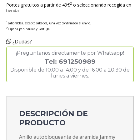
2
Portes gratuitos a partir de 49€
o seleccionando recogida en
tienda
1
Laborables, excepto sábados, una vez confirmado el envío.
2
España peninsular y Portugal
¿Dudas?
¡Preguntanos directamente por Whatsapp!
Tel: 691250989
Disponible de 10:00 a 14:00 y de 16:00 a 20:30 de
lunes a viernes.
DESCRIPCIÓN DE
PRODUCTO
Anillo autobloqueante de aramida Jammy