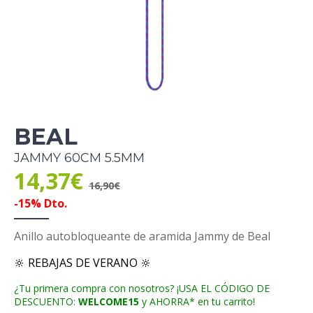
BEAL
JAMMY 60CM 5.5MM
14,37€
16,90€
-15% Dto.
Anillo autobloqueante de aramida Jammy de Beal
🔆 REBAJAS DE VERANO 🔆
¿Tu primera compra con nosotros? ¡USA EL CÓDIGO DE
DESCUENTO:
WELCOME15
y AHORRA* en tu carrito!