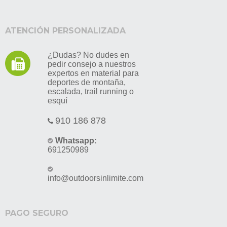
ATENCIÓN PERSONALIZADA
¿Dudas? No dudes en
pedir consejo a nuestros
expertos en material para
deportes de montaña,
escalada, trail running o
esquí
910 186 878
Whatsapp:
691250989
info@outdoorsinlimite.com
PAGO SEGURO