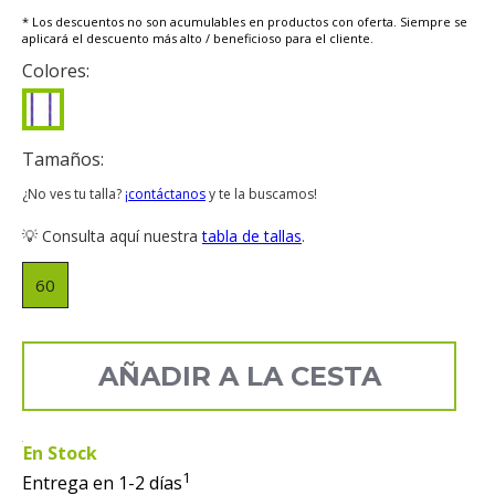
* Los descuentos no son acumulables en productos con oferta. Siempre se
aplicará el descuento más alto / beneficioso para el cliente.
Colores:
Tamaños:
¿No ves tu talla?
¡contáctanos
y te la buscamos!
💡 Consulta aquí nuestra
tabla de tallas
.
60
AÑADIR A LA CESTA
En Stock
1
Entrega en 1-2 días