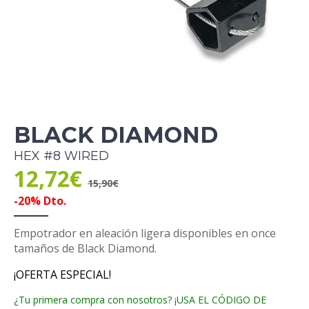
BLACK DIAMOND
HEX #8 WIRED
12,72€
15,90€
-20% Dto.
Empotrador en aleación ligera disponibles en once
tamaños de Black Diamond.
¡OFERTA ESPECIAL!
¿Tu primera compra con nosotros? ¡USA EL CÓDIGO DE