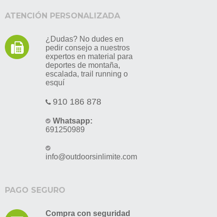
ATENCIÓN PERSONALIZADA
¿Dudas? No dudes en
pedir consejo a nuestros
expertos en material para
deportes de montaña,
escalada, trail running o
esquí
910 186 878
Whatsapp:
691250989
info@outdoorsinlimite.com
PAGO SEGURO
Compra con seguridad