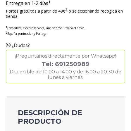
1
Entrega en 1-2 días
2
Portes gratuitos a partir de 49€
o seleccionando recogida en
tienda
1
Laborables, excepto sábados, una vez confirmado el envío.
2
España peninsular y Portugal
¿Dudas?
¡Preguntanos directamente por Whatsapp!
Tel: 691250989
Disponible de 10:00 a 14:00 y de 16:00 a 20:30 de
lunes a viernes.
DESCRIPCIÓN DE
PRODUCTO