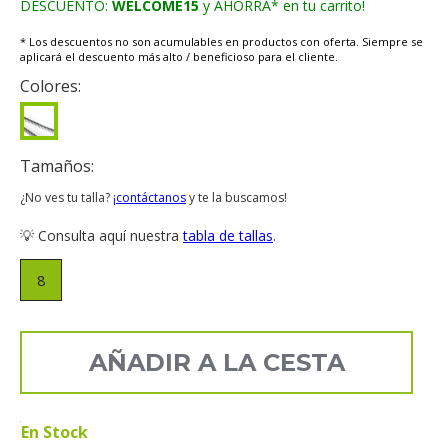
DESCUENTO:
WELCOME15
y AHORRA* en tu carrito!
* Los descuentos no son acumulables en productos con oferta. Siempre se
aplicará el descuento más alto / beneficioso para el cliente.
Colores:
Tamaños:
¿No ves tu talla?
¡contáctanos
y te la buscamos!
💡 Consulta aquí nuestra
tabla de tallas
.
8
AÑADIR A LA CESTA
En Stock