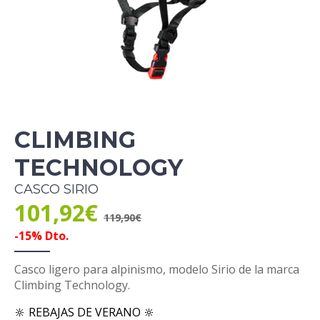
CLIMBING
TECHNOLOGY
CASCO SIRIO
101,92€
119,90€
-15% Dto.
Casco ligero para alpinismo, modelo Sirio de la marca
Climbing Technology.
🔆 REBAJAS DE VERANO 🔆