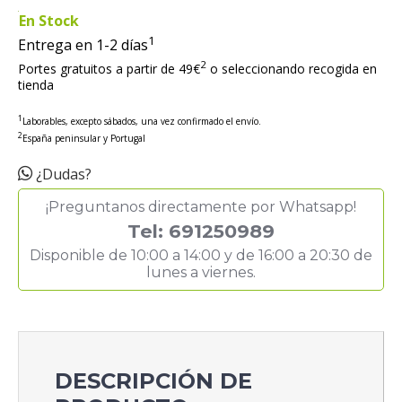
En Stock
1
Entrega en 1-2 días
2
Portes gratuitos a partir de 49€
o seleccionando recogida en
tienda
1
Laborables, excepto sábados, una vez confirmado el envío.
2
España peninsular y Portugal
¿Dudas?
¡Preguntanos directamente por Whatsapp!
Tel: 691250989
Disponible de 10:00 a 14:00 y de 16:00 a 20:30 de
lunes a viernes.
DESCRIPCIÓN DE