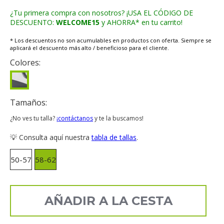
¿Tu primera compra con nosotros? ¡USA EL CÓDIGO DE
DESCUENTO:
WELCOME15
y AHORRA* en tu carrito!
* Los descuentos no son acumulables en productos con oferta. Siempre se
aplicará el descuento más alto / beneficioso para el cliente.
Colores:
Tamaños:
¿No ves tu talla?
¡contáctanos
y te la buscamos!
💡 Consulta aquí nuestra
tabla de tallas
.
50-57
58-62
AÑADIR A LA CESTA