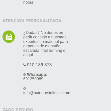
horas
ATENCIÓN PERSONALIZADA
¿Dudas? No dudes en
pedir consejo a nuestros
expertos en material para
deportes de montaña,
escalada, trail running o
esquí
910 186 878
Whatsapp:
691250989
info@outdoorsinlimite.com
PAGO SEGURO