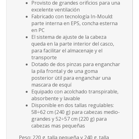
Provisto de grandes orificios para una
excelente ventilación
Fabricado con tecnología In-Mould:
parte interna en EPS, concha esterna
en PC
El sistema de ajuste de la cabeza
queda en la parte interior del casco,
para facilitar el almacenaje y el
transporte
Dotado de dos pinzas para enganchar
la pila frontal y de una goma
posterior útil para enganchar una
mascara de esquí
Equipado con acolchado transpirable,
absorbente y lavable
Disponible en dos tallas regulables:
58÷62 cm (240 g) para cabezas medio-
grandes y 52÷57 cm (220 g) para
cabezas mas pequeñas
Peso: 220 g. talla pequeña y 240 g. talla