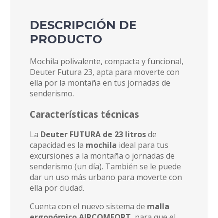
DESCRIPCIÓN DE
PRODUCTO
Mochila polivalente, compacta y funcional,
Deuter Futura 23, apta para moverte con
ella por la montaña en tus jornadas de
senderismo.
Características técnicas
La
Deuter FUTURA de 23 litros
de
capacidad es la
mochila
ideal para tus
excursiones a la montaña o jornadas de
senderismo (un día). También se le puede
dar un uso más urbano para moverte con
ella por ciudad.
Cuenta con el nuevo sistema de
malla
ergonómico AIRCOMFORT
, para que el