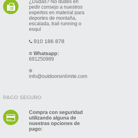
¿Dudas? No dudes en
pedir consejo a nuestros
expertos en material para
deportes de montaña,
escalada, trail running o
esquí
910 186 878
Whatsapp:
691250989
info@outdoorsinlimite.com
PAGO SEGURO
Compra con seguridad
utilizando alguna de
nuestras opciones de
pago: