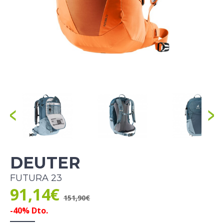
DEUTER
FUTURA 23
91,14€
151,90€
-40% Dto.