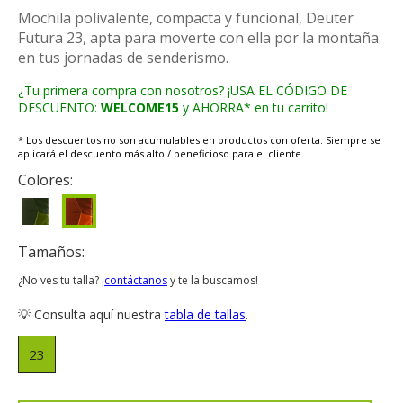
Mochila polivalente, compacta y funcional, Deuter
Futura 23, apta para moverte con ella por la montaña
en tus jornadas de senderismo.
¿Tu primera compra con nosotros? ¡USA EL CÓDIGO DE
DESCUENTO:
WELCOME15
y AHORRA* en tu carrito!
* Los descuentos no son acumulables en productos con oferta. Siempre se
aplicará el descuento más alto / beneficioso para el cliente.
Colores:
Tamaños:
¿No ves tu talla?
¡contáctanos
y te la buscamos!
💡 Consulta aquí nuestra
tabla de tallas
.
23