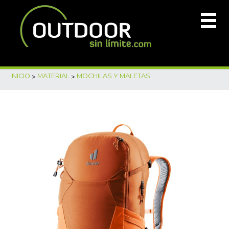
INICIO
>
MATERIAL
>
MOCHILAS Y MALETAS