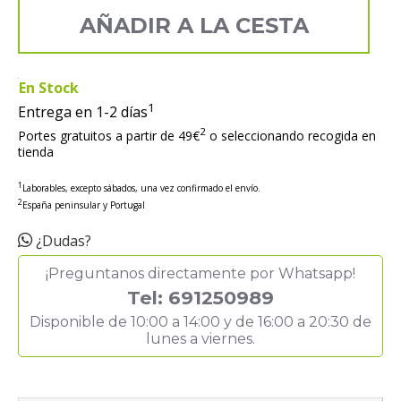
AÑADIR A LA CESTA
En Stock
1
Entrega en 1-2 días
2
Portes gratuitos a partir de 49€
o seleccionando recogida en
tienda
1
Laborables, excepto sábados, una vez confirmado el envío.
2
España peninsular y Portugal
¿Dudas?
¡Preguntanos directamente por Whatsapp!
Tel: 691250989
Disponible de 10:00 a 14:00 y de 16:00 a 20:30 de
lunes a viernes.