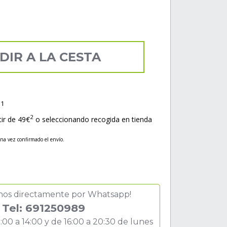
DIR A LA CESTA
1
s
2
tir de 49€
o seleccionando recogida en tienda
una vez confirmado el envío.
nos directamente por Whatsapp!
Tel: 691250989
:00 a 14:00 y de 16:00 a 20:30 de lunes