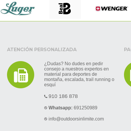
ATENCIÓN PERSONALIZADA
PA
¿Dudas? No dudes en pedir
consejo a nuestros expertos en
material para deportes de
montaña, escalada, trail running o
esquí
910 186 878
Whatsapp:
691250989
info@outdoorsinlimite.com