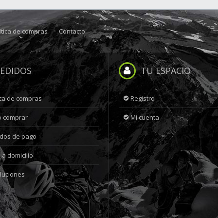
ítica de compras
Contacto
EDIDOS
TU ESPACIO
ica de compras
Registro
 comprar
Mi cuenta
dos de pago
 a domicilio
luciones