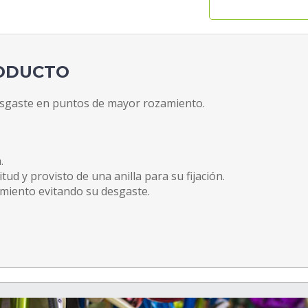
RODUCTO
desgaste en puntos de mayor rozamiento.
.
tud y provisto de una anilla para su fijación.
miento evitando su desgaste.