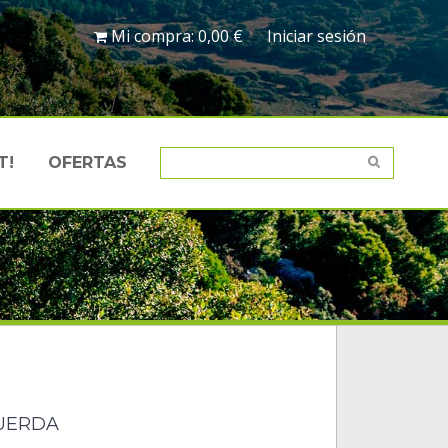
Mi compra:
0,00 €
Iniciar sesión
T!
OFERTAS
UERDA