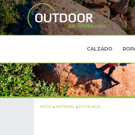
CALZADO
ROP
INICIO
>
MATERIAL
>
ESCALADA