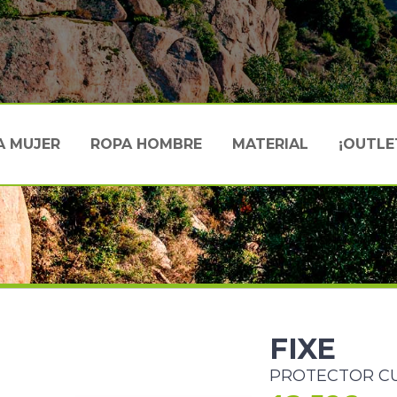
A MUJER
ROPA HOMBRE
MATERIAL
¡OUTLE
FIXE
PROTECTOR C