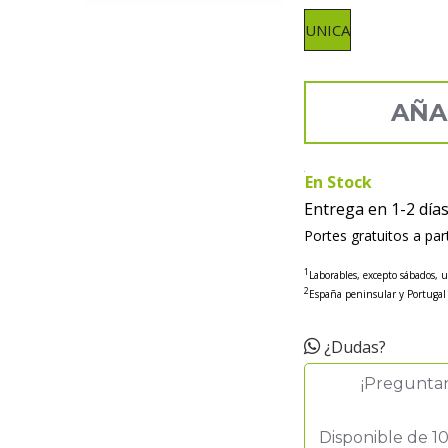
UNICA
AÑA
En Stock
Entrega en 1-2 día
Portes gratuitos a par
1
Laborables, excepto sábados, 
2
España peninsular y Portugal
¿Dudas?
¡Pregunta
Disponible de 10