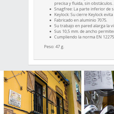
precisa y fluida, sin obstáculos.
Snagfree: La parte inferior de 
Keylock: Su cierre Keylock evi
Fabricado en aluminio 7075.
Su trabajo en pared alarga la v
Sus 10,5 mm. de ancho permiten
Cumpliendo la norma EN 12275 su
Peso: 47 g.