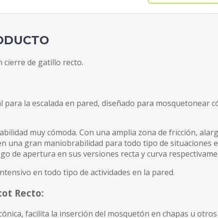
RODUCTO
cierre de gatillo recto.
al para la escalada en pared, diseñado para mosquetonear 
lidad muy cómoda. Con una amplia zona de fricción, alarga l
 una gran maniobrabilidad para todo tipo de situaciones en
o de apertura en sus versiones recta y curva respectivame
ntensivo en todo tipo de actividades en la pared.
cot Recto
:
cónica, facilita la inserción del mosquetón en chapas u otr