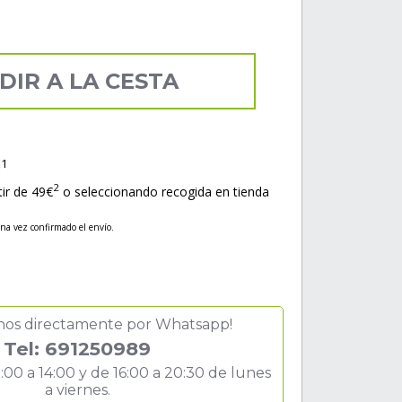
DIR A LA CESTA
1
s
2
tir de 49€
o seleccionando recogida en tienda
una vez confirmado el envío.
nos directamente por Whatsapp!
Tel: 691250989
:00 a 14:00 y de 16:00 a 20:30 de lunes
a viernes.