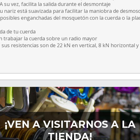
 A su vez, facilita la salida durante el desmontaje
su nariz está suavizada para facilitar la maniobra de desmos
ta posibles enganchadas del mosquetón con la cuerda o la pl
ida de tu cuerda
 trabajar la cuerda sobre un radio mayor
s resistencias son de 22 kN en vertical, 8 kN horizontal y 8 
¡VEN A VISITARNOS A LA
TIENDA!