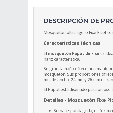
DESCRIPCIÓN DE P
Mosquetón ultra ligero Fixe Picot con 
Características técnicas
El
mosquetón Puput de Fixe
es ide
nariz característica.
Su gran tamaño ofrece una maniobrabi
mosquetón. Sus proporciones ofrecen
mm de ancho, 24 mm y 26 mm de rang
El Puput está diseñado para un uso i
Detalles -
Mosquetón Fixe Pi
Su nariz puntiaguda, de forma 