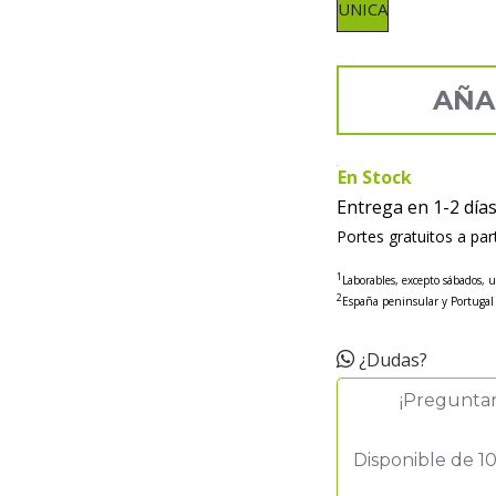
UNICA
AÑA
En Stock
Entrega en 1-2 día
Portes gratuitos a par
1
Laborables, excepto sábados, 
2
España peninsular y Portugal
¿Dudas?
¡Pregunta
Disponible de 10