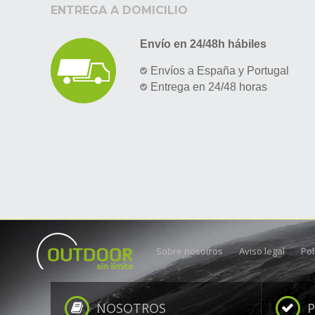
ENTREGA A DOMICILIO
Envío en 24/48h hábiles
Envíos a España y Portugal
Entrega en 24/48 horas
Sobre nosotros
Aviso legal
Pol
NOSOTROS
P