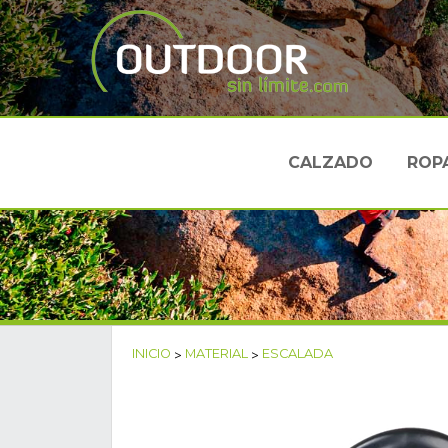
CALZADO
ROP
INICIO
>
MATERIAL
>
ESCALADA