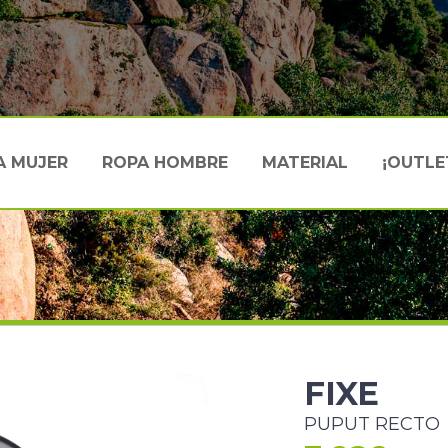
A MUJER
ROPA HOMBRE
MATERIAL
¡OUTLE
FIXE
PUPUT RECTO