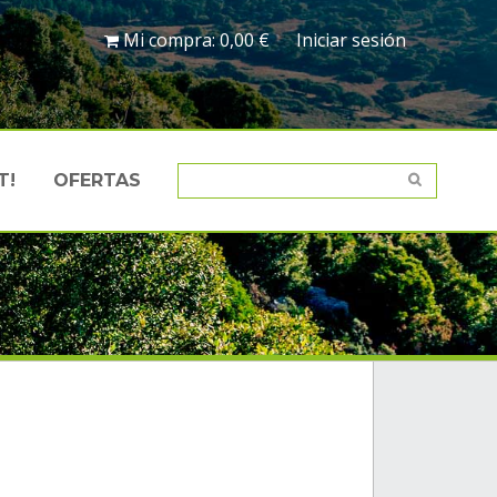
Mi compra:
0,00 €
Iniciar sesión
T!
OFERTAS