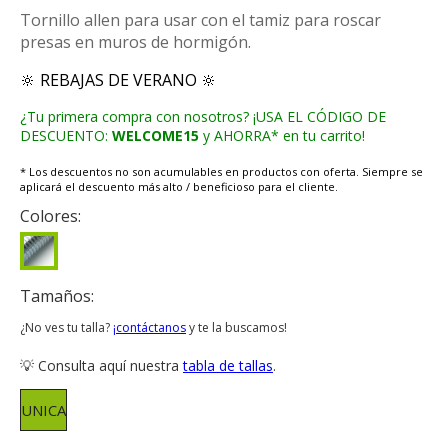
Tornillo allen para usar con el tamiz para roscar
presas en muros de hormigón.
🔆 REBAJAS DE VERANO 🔆
¿Tu primera compra con nosotros? ¡USA EL CÓDIGO DE
DESCUENTO:
WELCOME15
y AHORRA* en tu carrito!
* Los descuentos no son acumulables en productos con oferta. Siempre se
aplicará el descuento más alto / beneficioso para el cliente.
Colores:
Tamaños:
¿No ves tu talla?
¡contáctanos
y te la buscamos!
💡 Consulta aquí nuestra
tabla de tallas
.
UNICA