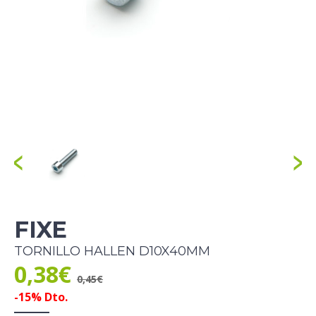
FIXE
TORNILLO HALLEN D10X40MM
0,38€
0,45€
-15% Dto.