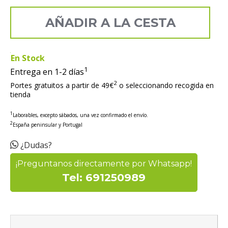
AÑADIR A LA CESTA
En Stock
1
Entrega en 1-2 días
2
Portes gratuitos a partir de 49€
o seleccionando recogida en
tienda
1
Laborables, excepto sábados, una vez confirmado el envío.
2
España peninsular y Portugal
¿Dudas?
¡Preguntanos directamente por Whatsapp!
Tel: 691250989