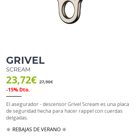
GRIVEL
SCREAM
23,72€
27,90€
-15% Dto.
El asegurador - descensor Grivel Scream es una placa
de seguridad hecha para hacer rappel con cuerdas
delgadas.
🔆 REBAJAS DE VERANO 🔆