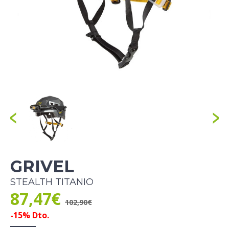
GRIVEL
STEALTH TITANIO
87,47€
102,90€
-15% Dto.