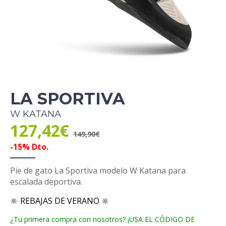
LA SPORTIVA
W KATANA
127,42€
149,90€
-15% Dto.
Pie de gato La Sportiva modelo W Katana para
escalada deportiva.
🔆 REBAJAS DE VERANO 🔆
¿Tu primera compra con nosotros? ¡USA EL CÓDIGO DE