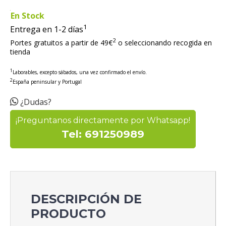
En Stock
1
Entrega en 1-2 días
2
Portes gratuitos a partir de 49€
o seleccionando recogida en
tienda
1
Laborables, excepto sábados, una vez confirmado el envío.
2
España peninsular y Portugal
¿Dudas?
¡Preguntanos directamente por Whatsapp!
Tel: 691250989
DESCRIPCIÓN DE
PRODUCTO