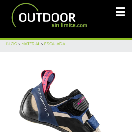
INICIO
>
MATERIAL
>
ESCALADA