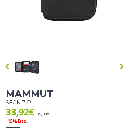
MAMMUT
SEON ZIP
33,92€
39,90€
-15% Dto.