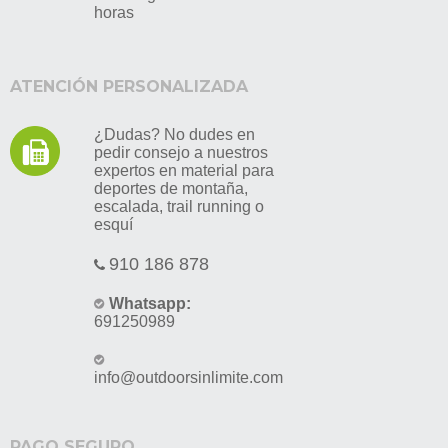
horas
ATENCIÓN PERSONALIZADA
¿Dudas? No dudes en
pedir consejo a nuestros
expertos en material para
deportes de montaña,
escalada, trail running o
esquí
910 186 878
Whatsapp:
691250989
info@outdoorsinlimite.com
PAGO SEGURO