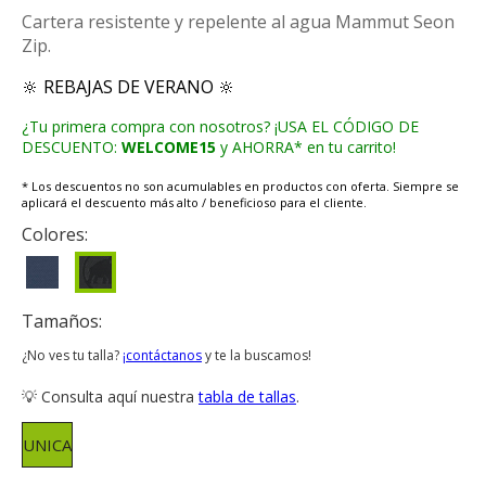
Cartera resistente y repelente al agua Mammut Seon
Zip.
🔆 REBAJAS DE VERANO 🔆
¿Tu primera compra con nosotros? ¡USA EL CÓDIGO DE
DESCUENTO:
WELCOME15
y AHORRA* en tu carrito!
* Los descuentos no son acumulables en productos con oferta. Siempre se
aplicará el descuento más alto / beneficioso para el cliente.
Colores:
Tamaños:
¿No ves tu talla?
¡contáctanos
y te la buscamos!
💡 Consulta aquí nuestra
tabla de tallas
.
UNICA