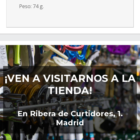
Peso: 74 g.
¡VEN A VISITARNOS A LA
TIENDA!
En Ribera de Curtidores, 1.
Madrid