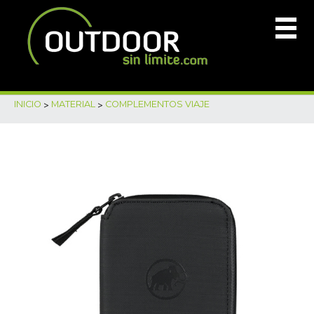
INICIO
>
MATERIAL
>
COMPLEMENTOS VIAJE