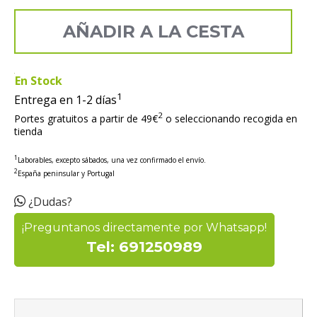
AÑADIR A LA CESTA
En Stock
1
Entrega en 1-2 días
2
Portes gratuitos a partir de 49€
o seleccionando recogida en
tienda
1
Laborables, excepto sábados, una vez confirmado el envío.
2
España peninsular y Portugal
¿Dudas?
¡Preguntanos directamente por Whatsapp!
Tel: 691250989