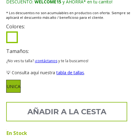
DESCUENTO:
WELCOME15
y AHORRA* en tu carrito!
* Los descuentos no son acumulables en productos con oferta. Siempre se
aplicará el descuento más alto / beneficioso para el cliente.
Colores:
Tamaños:
¿No ves tu talla?
¡contáctanos
y te la buscamos!
💡 Consulta aquí nuestra
tabla de tallas
.
UNICA
AÑADIR A LA CESTA
En Stock