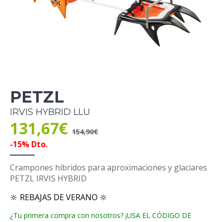
PETZL
IRVIS HYBRID LLU
131,67€
154,90€
-15% Dto.
Crampones híbridos para aproximaciones y glaciares
PETZL IRVIS HYBRID
🔆 REBAJAS DE VERANO 🔆
¿Tu primera compra con nosotros? ¡USA EL CÓDIGO DE