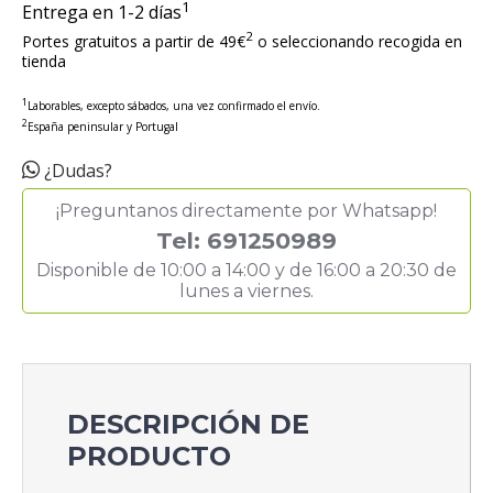
1
Entrega en 1-2 días
2
Portes gratuitos a partir de 49€
o seleccionando recogida en
tienda
1
Laborables, excepto sábados, una vez confirmado el envío.
2
España peninsular y Portugal
¿Dudas?
¡Preguntanos directamente por Whatsapp!
Tel: 691250989
Disponible de 10:00 a 14:00 y de 16:00 a 20:30 de
lunes a viernes.
DESCRIPCIÓN DE
PRODUCTO