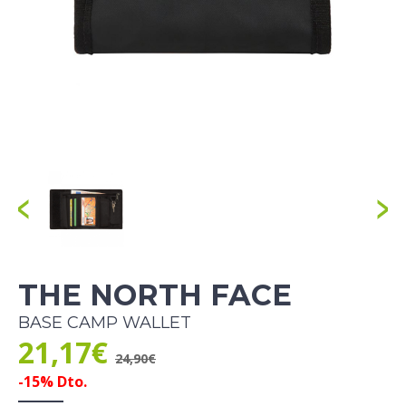
THE NORTH FACE
BASE CAMP WALLET
21,17€
24,90€
-15% Dto.