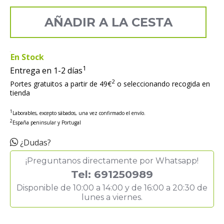
AÑADIR A LA CESTA
En Stock
1
Entrega en 1-2 días
2
Portes gratuitos a partir de 49€
o seleccionando recogida en
tienda
1
Laborables, excepto sábados, una vez confirmado el envío.
2
España peninsular y Portugal
¿Dudas?
¡Preguntanos directamente por Whatsapp!
Tel: 691250989
Disponible de 10:00 a 14:00 y de 16:00 a 20:30 de
lunes a viernes.