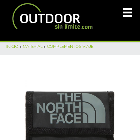
INICIO
>
MATERIAL
>
COMPLEMENTOS VIAJE