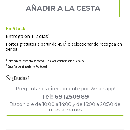
AÑADIR A LA CESTA
En Stock
1
Entrega en 1-2 días
2
Portes gratuitos a partir de 49€
o seleccionando recogida en
tienda
1
Laborables, excepto sábados, una vez confirmado el envío.
2
España peninsular y Portugal
¿Dudas?
¡Preguntanos directamente por Whatsapp!
Tel: 691250989
Disponible de 10:00 a 14:00 y de 16:00 a 20:30 de
lunes a viernes.