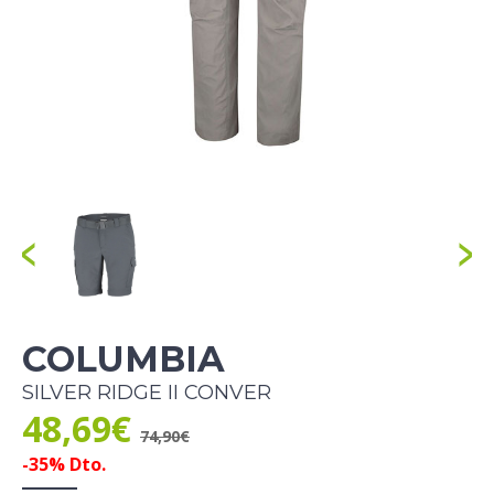
COLUMBIA
SILVER RIDGE II CONVER
48,69€
74,90€
-35% Dto.