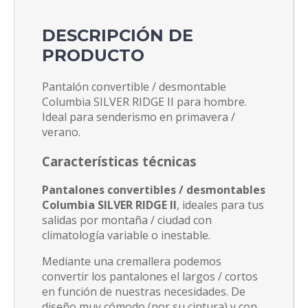
DESCRIPCIÓN DE
PRODUCTO
Pantalón convertible / desmontable
Columbia SILVER RIDGE II para hombre.
Ideal para senderismo en primavera /
verano.
Características técnicas
Pantalones convertibles / desmontables
Columbia SILVER RIDGE II
, ideales para tus
salidas por montaña / ciudad con
climatología variable o inestable.
Mediante una cremallera podemos
convertir los pantalones el largos / cortos
en función de nuestras necesidades. De
diseño muy cómodo (por su cintura) y con