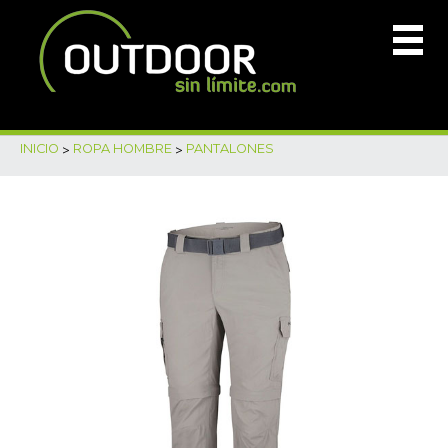
INICIO
>
ROPA HOMBRE
>
PANTALONES