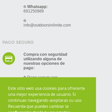
Whatsapp:
691250989
info@outdoorsinlimite.com
PAGO SEGURO
Compra con seguridad
utilizando alguna de
nuestras opciones de
pago:
Pago seguro con
tarjeta de crédito
Transferencia bancaria
Este sitio web usa cookies para ofrecerte
una mejor experiencia de usuario. Si
continuas navegando aceptaras su uso.
Recuerda que puedes cambiar la