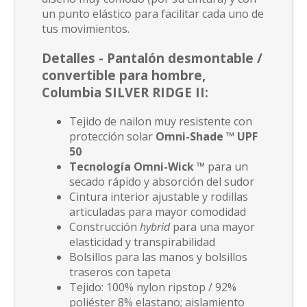
un punto elástico para facilitar cada uno de
tus movimientos.
Detalles -
Pantalón desmontable /
convertible para hombre,
Columbia SILVER RIDGE II
:
Tejido de nailon muy resistente con
protección solar
Omni-Shade ™ UPF
50
Tecnología Omni-Wick ™
para un
secado rápido y absorción del sudor
Cintura interior ajustable y rodillas
articuladas para mayor comodidad
Construcción
hybrid
para una mayor
elasticidad y transpirabilidad
Bolsillos para las manos y bolsillos
traseros con tapeta
Tejido: 100% nylon ripstop / 92%
poliéster 8% elastano; aislamiento