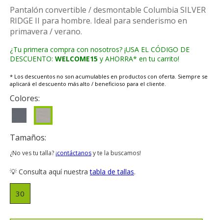
Pantalón convertible / desmontable Columbia SILVER
RIDGE II para hombre. Ideal para senderismo en
primavera / verano.
¿Tu primera compra con nosotros? ¡USA EL CÓDIGO DE
DESCUENTO:
WELCOME15
y AHORRA* en tu carrito!
* Los descuentos no son acumulables en productos con oferta. Siempre se
aplicará el descuento más alto / beneficioso para el cliente.
Colores:
Tamaños:
¿No ves tu talla?
¡contáctanos
y te la buscamos!
💡 Consulta aquí nuestra
tabla de tallas
.
30