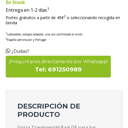
En Stock
1
Entrega en 1-2 días
2
Portes gratuitos a partir de 49€
o seleccionando recogida en
tienda
1
Laborables, excepto sábados, una vez confirmado el envío.
2
España peninsular y Portugal
¿Dudas?
¡Preguntanos directamente por Whatsapp!
Tel: 691250989
DESCRIPCIÓN DE
PRODUCTO
Gorra Trangoworld Baal DF para tus