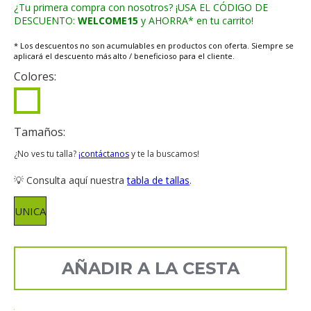
¿Tu primera compra con nosotros? ¡USA EL CÓDIGO DE
DESCUENTO:
WELCOME15
y AHORRA* en tu carrito!
* Los descuentos no son acumulables en productos con oferta. Siempre se
aplicará el descuento más alto / beneficioso para el cliente.
Colores:
Tamaños:
¿No ves tu talla?
¡contáctanos
y te la buscamos!
💡 Consulta aquí nuestra
tabla de tallas
.
UNICA
AÑADIR A LA CESTA