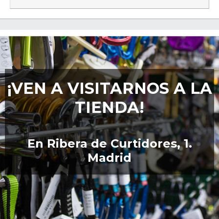
¡VEN A VISITARNOS A LA
TIENDA!
En Ribera de Curtidores, 1.
Madrid