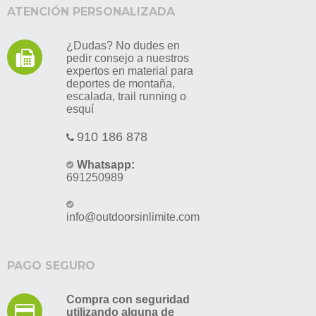
ATENCIÓN PERSONALIZADA
¿Dudas? No dudes en
pedir consejo a nuestros
expertos en material para
deportes de montaña,
escalada, trail running o
esquí
910 186 878
Whatsapp:
691250989
info@outdoorsinlimite.com
PAGO SEGURO
Compra con seguridad
utilizando alguna de