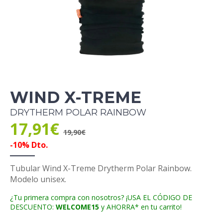
WIND X-TREME
DRYTHERM POLAR RAINBOW
17,91€
19,90€
-10% Dto.
Tubular Wind X-Treme Drytherm Polar Rainbow.
Modelo unisex.
¿Tu primera compra con nosotros? ¡USA EL CÓDIGO DE
DESCUENTO:
WELCOME15
y AHORRA* en tu carrito!