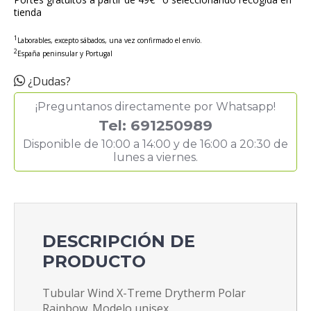
tienda
1
Laborables, excepto sábados, una vez confirmado el envío.
2
España peninsular y Portugal
¿Dudas?
¡Preguntanos directamente por Whatsapp!
Tel: 691250989
Disponible de 10:00 a 14:00 y de 16:00 a 20:30 de
lunes a viernes.
DESCRIPCIÓN DE
PRODUCTO
Tubular Wind X-Treme Drytherm Polar
Rainbow. Modelo unisex.