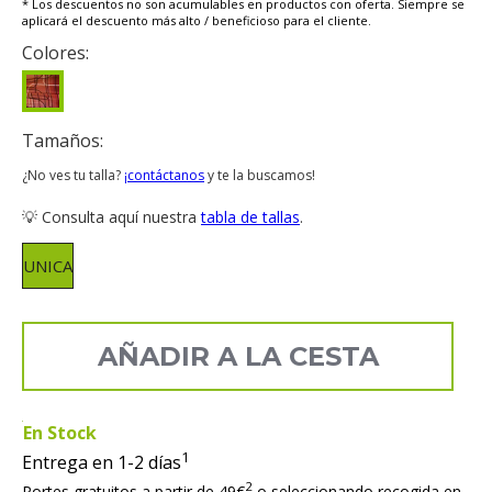
* Los descuentos no son acumulables en productos con oferta. Siempre se
aplicará el descuento más alto / beneficioso para el cliente.
Colores:
Tamaños:
¿No ves tu talla?
¡contáctanos
y te la buscamos!
💡 Consulta aquí nuestra
tabla de tallas
.
UNICA
AÑADIR A LA CESTA
En Stock
1
Entrega en 1-2 días
2
Portes gratuitos a partir de 49€
o seleccionando recogida en