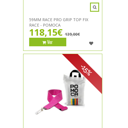
59MM RACE PRO GRIP TOP FIX
RACE - POMOCA
118,15€
139,00€
Ver
-15%