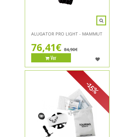
ALUGATOR PRO LIGHT - MAMMUT
76,41€
84,90€
Ver
-15%