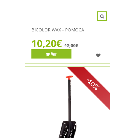
BICOLOR WAX - POMOCA
10,20€
12,00€
Ver
-10%