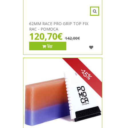
62MM RACE PRO GRIP TOP FIX
RAC - POMOCA
120,70€
142,00€
Ver
-15%