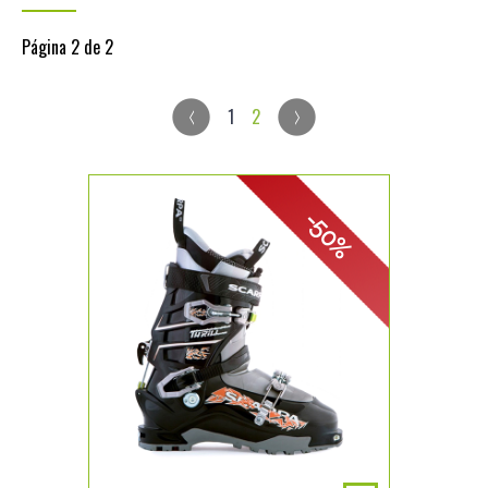
Página 2 de 2
1
2
-50%