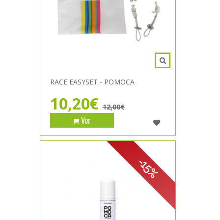
RACE EASYSET - POMOCA
10,20€
12,00€
Ver
-15%