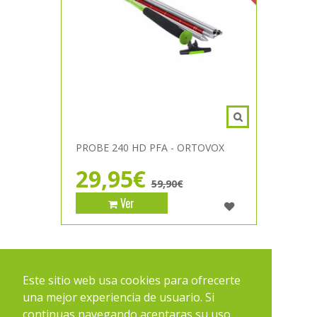
PROBE 240 HD PFA - ORTOVOX
29,95€
59,90€
Ver
1
2
Este sitio web usa cookies para ofrecerte
una mejor experiencia de usuario. Si
continuas navegando aceptaras su uso.