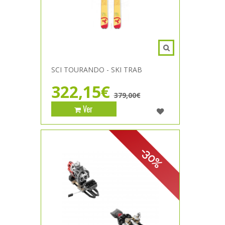
SCI TOURANDO - SKI TRAB
322,15€
379,00€
Ver
-30%