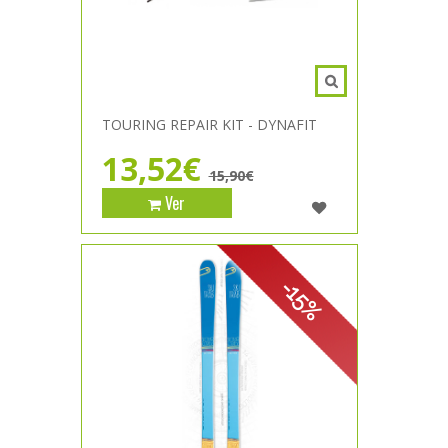
TOURING REPAIR KIT - DYNAFIT
13,52€
15,90€
Ver
-15%