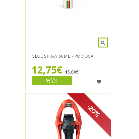
GLUE SPRAY 50ML - POMOCA
12,75€
15,00€
Ver
-20%