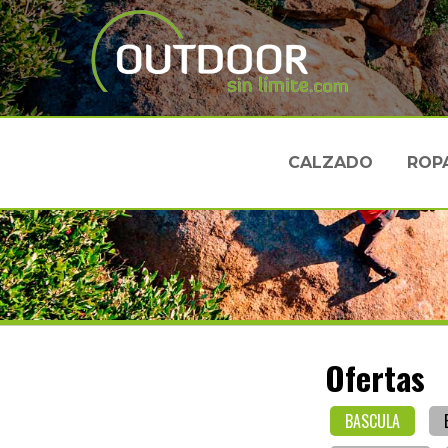
CALZADO
ROP
Ofertas
BASCULA