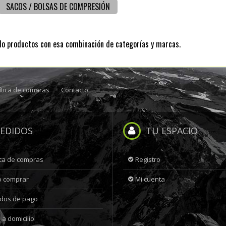
SACOS / BOLSAS DE COMPRESIÓN
do productos con esa combinación de categorías y marcas.
ítica de compras
Contacto
EDIDOS
TU ESPACIO
ica de compras
Registro
 comprar
Mi cuenta
dos de pago
 a domicilio