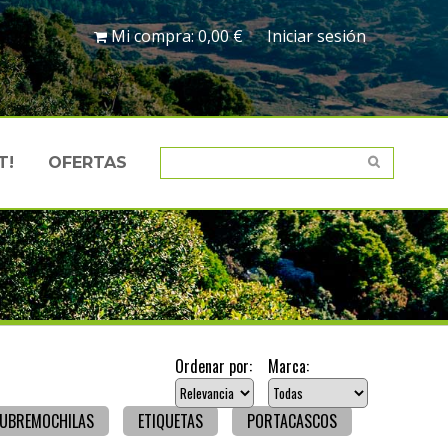
Mi compra:
0,00 €
Iniciar sesión
T!
OFERTAS
Ordenar por:
Marca:
UBREMOCHILAS
ETIQUETAS
PORTACASCOS