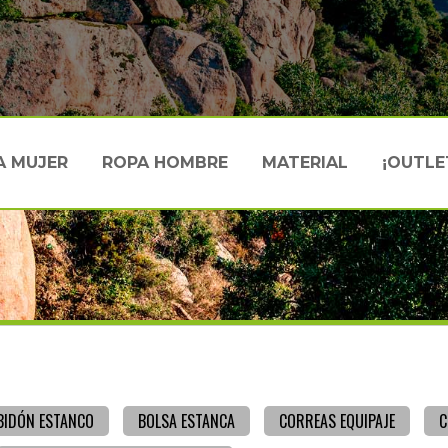
A MUJER
ROPA HOMBRE
MATERIAL
¡OUTLE
BIDÓN ESTANCO
BOLSA ESTANCA
CORREAS EQUIPAJE
C