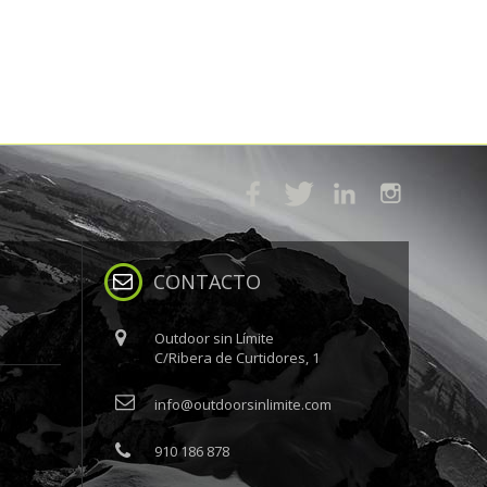
CONTACTO
Outdoor sin Límite
C/Ribera de Curtidores, 1
info@outdoorsinlimite.com
910 186 878