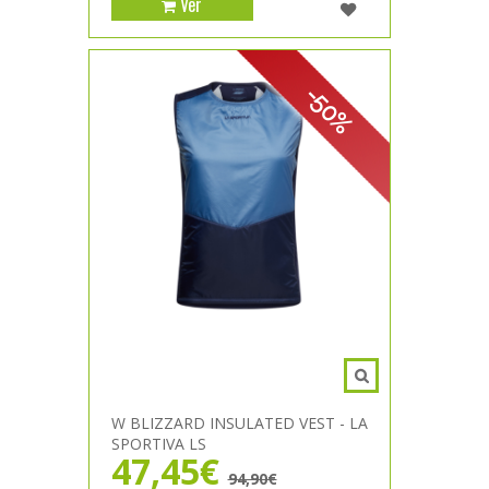
Ver
-50%
W BLIZZARD INSULATED VEST - LA
SPORTIVA LS
47,45€
94,90€