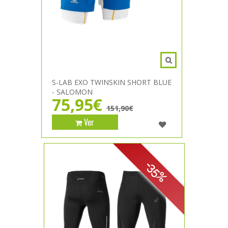
S-LAB EXO TWINSKIN SHORT BLUE
- SALOMON
75,95€
151,90€
Ver
-35%