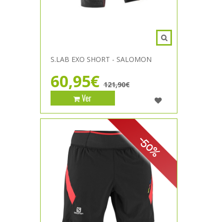
S.LAB EXO SHORT - SALOMON
60,95€
121,90€
Ver
-50%