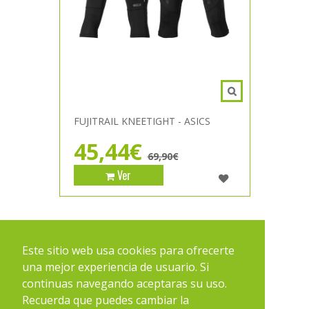
FUJITRAIL KNEETIGHT - ASICS
45,44€
69,90€
Ver
1
2
3
Este sitio web usa cookies para ofrecerte
una mejor experiencia de usuario. Si
continuas navegando aceptaras su uso.
Recuerda que puedes cambiar la