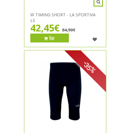
W TIMING SHORT - LA SPORTIVA
LS
42,45€
84,90€
Ver
-35%