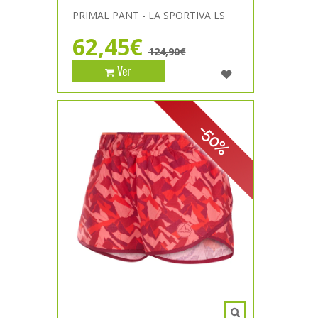
PRIMAL PANT - LA SPORTIVA LS
62,45€
124,90€
Ver
-50%