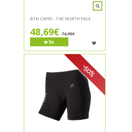
BTN CAPRI - THE NORTH FACE
48,69€
74,90€
Ver
-50%