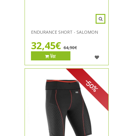
ENDURANCE SHORT - SALOMON
32,45€
64,90€
Ver
-50%