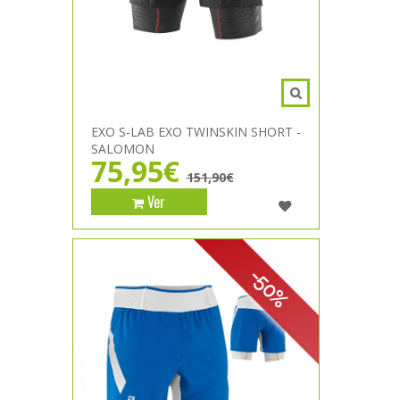
EXO S-LAB EXO TWINSKIN SHORT -
SALOMON
75,95€
151,90€
Ver
-50%