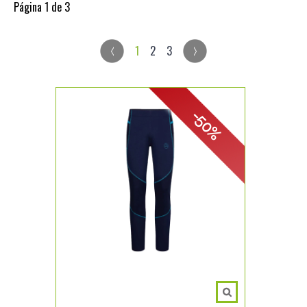
Página 1 de 3
1
2
3
-50%