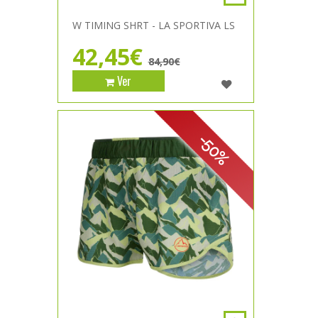
W TIMING SHRT - LA SPORTIVA LS
42,45€
84,90€
Ver
-50%