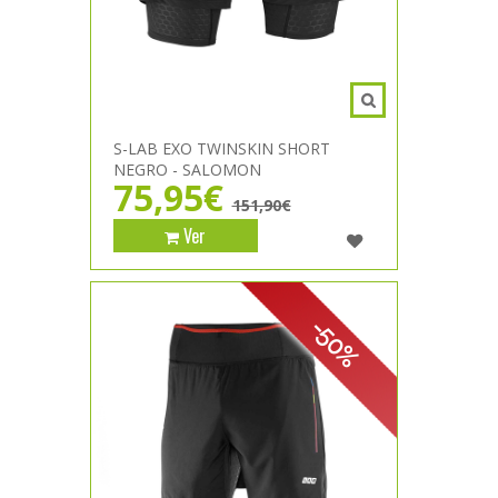
S-LAB EXO TWINSKIN SHORT
NEGRO - SALOMON
75,95€
151,90€
Ver
-50%