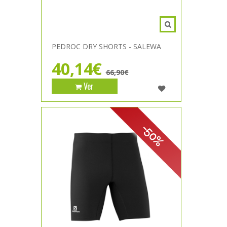
PEDROC DRY SHORTS - SALEWA
40,14€
66,90€
Ver
-50%