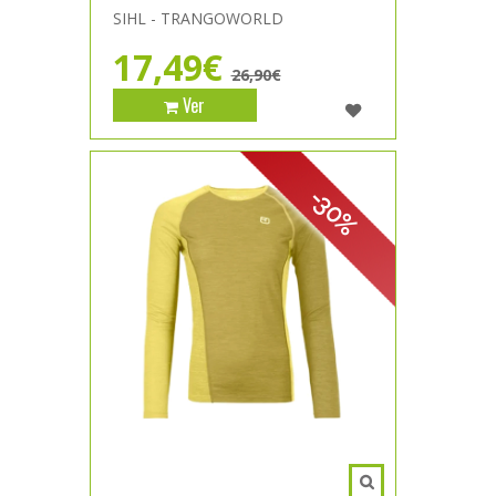
SIHL - TRANGOWORLD
17,49€
26,90€
Ver
-30%