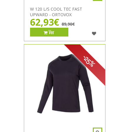
W 120 L/S COOL TEC FAST
UPWARD - ORTOVOX
62,93€
89,90€
Ver
-25%