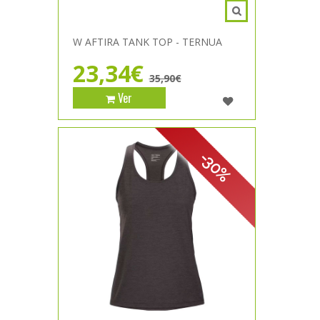
W AFTIRA TANK TOP - TERNUA
23,34€
35,90€
Ver
-30%