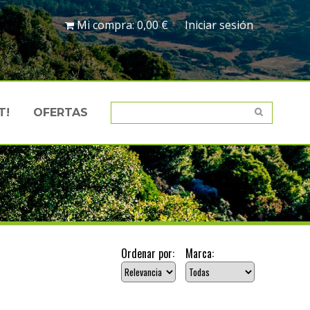
Mi compra:
0,00 €
Iniciar sesión
T!
OFERTAS
Ordenar por:
Marca: