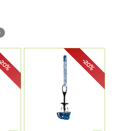
-20%
-20%