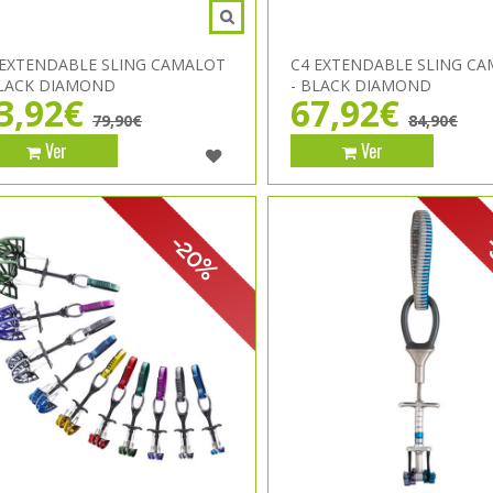
 EXTENDABLE SLING CAMALOT
C4 EXTENDABLE SLING C
BLACK DIAMOND
- BLACK DIAMOND
3,92€
67,92€
79,90€
84,90€
Ver
Ver
-20%