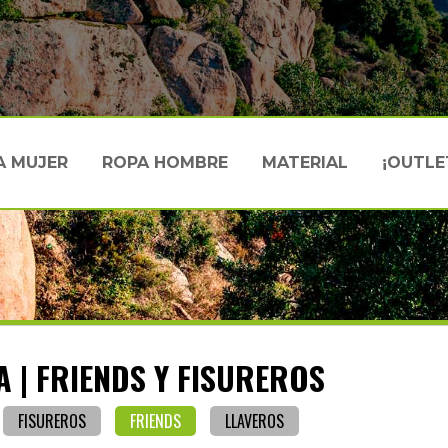
A MUJER
ROPA HOMBRE
MATERIAL
¡OUTLE
 | FRIENDS Y FISUREROS
FISUREROS
FRIENDS
LLAVEROS