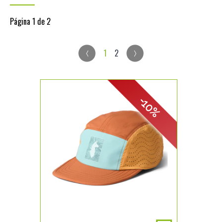
Página 1 de 2
1
2
-10%