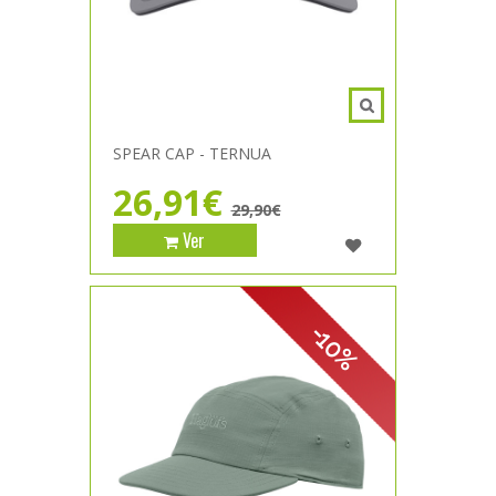
SPEAR CAP - TERNUA
26,91€
29,90€
Ver
-10%