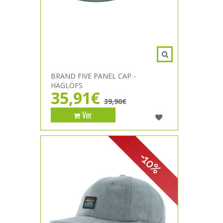
BRAND FIVE PANEL CAP -
HAGLÖFS
35,91€
39,90€
Ver
-10%