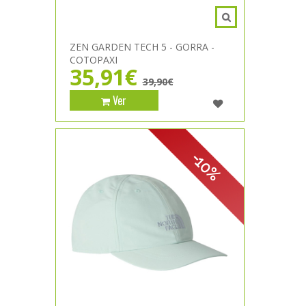
ZEN GARDEN TECH 5 - GORRA -
COTOPAXI
35,91€
39,90€
Ver
-10%