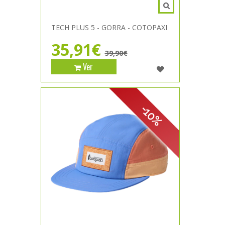
TECH PLUS 5 - GORRA - COTOPAXI
35,91€
39,90€
Ver
-10%