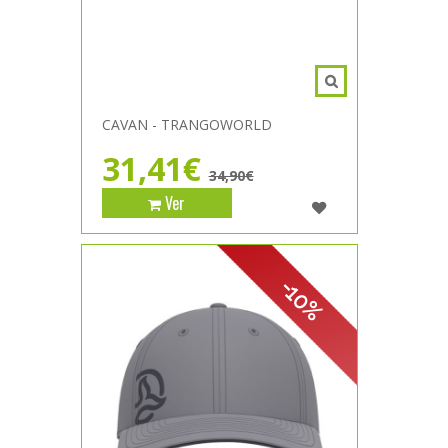
CAVAN - TRANGOWORLD
31,41€
34,90€
Ver
-10%