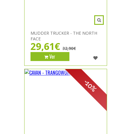
MUDDER TRUCKER - THE NORTH
FACE
29,61€
32,90€
Ver
-10%