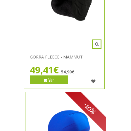
GORRA FLEECE - MAMMUT
49,41€
54,90€
Ver
-10%