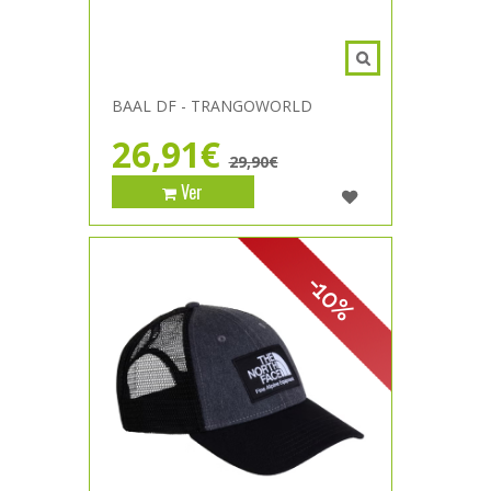
BAAL DF - TRANGOWORLD
26,91€
29,90€
Ver
-10%