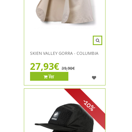
SKIEN VALLEY GORRA - COLUMBIA
27,93€
39,90€
Ver
-10%