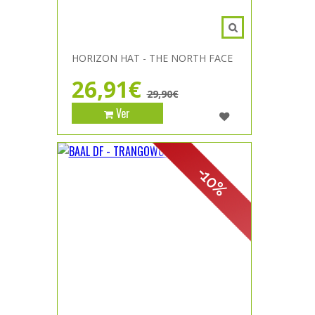
HORIZON HAT - THE NORTH FACE
26,91€
29,90€
Ver
-10%