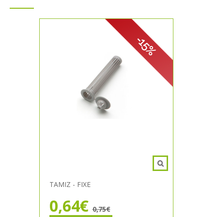
-15%
TAMIZ - FIXE
0,64€
0,75€