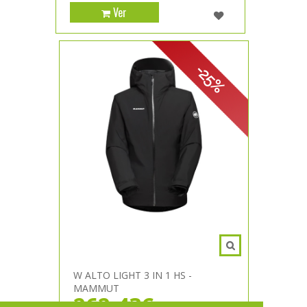
Ver
-25%
W ALTO LIGHT 3 IN 1 HS -
MAMMUT
262,43€