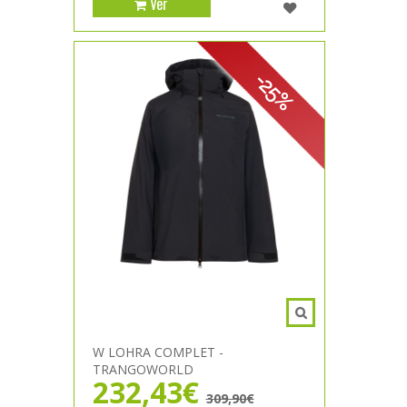
Ver
-25%
W LOHRA COMPLET -
TRANGOWORLD
232,43€
309,90€