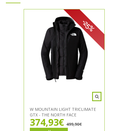
-25%
W MOUNTAIN LIGHT TRICLIMATE
GTX - THE NORTH FACE
374,93€
499,90€